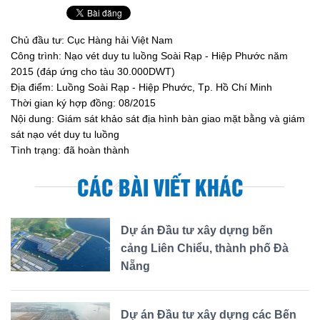
Chủ đầu tư: Cục Hàng hải Việt Nam
Công trình: Nạo vét duy tu luồng Soài Rạp - Hiệp Phước năm
2015 (đáp ứng cho tàu 30.000DWT)
Địa điểm: Luồng Soài Rạp - Hiệp Phước, Tp. Hồ Chí Minh
Thời gian ký hợp đồng: 08/2015
Nội dung: Giám sát khảo sát địa hình bàn giao mặt bằng và giám
sát nạo vét duy tu luồng
Tình trạng: đã hoàn thành
CÁC BÀI VIẾT KHÁC
Dự án Đầu tư xây dựng bến
cảng Liên Chiểu, thành phố Đà
Nẵng
Dự án Đầu tư xây dựng các Bến