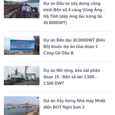
Dự án Đầu tư xây dựng công
trình Bến số 4 cảng Vũng Áng -
Hà Tĩnh (đáp ứng tàu trọng tải
45.000DWT)
Dự án Bến tàu 30.000DWT (Bến
B5) thuộc dự án Giai đoạn 1
Cảng Gò Dầu B
Dự án Mở rộng, kéo dài phân
đoạn 15 - Bến sà lan 1.500 -
2.500 DWT
Dự án Xây dựng Nhà máy Nhiệt
điện BOT Nghi Sơn 2