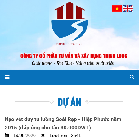
DỰ ÁN
Nạo vét duy tu luồng Soài Rạp - Hiệp Phước năm
2015 (đáp ứng cho tàu 30.000DWT)
19/08/2020
Lượt xem: 2541