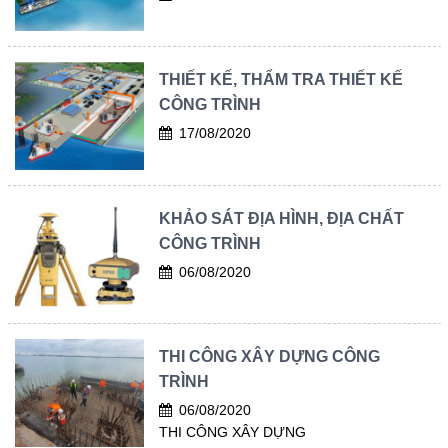
THIẾT KẾ, THẨM TRA THIẾT KẾ
CÔNG TRÌNH
17/08/2020
KHẢO SÁT ĐỊA HÌNH, ĐỊA CHẤT
CÔNG TRÌNH
06/08/2020
THI CÔNG XÂY DỰNG CÔNG
TRÌNH
06/08/2020
THI CÔNG XÂY DỰNG