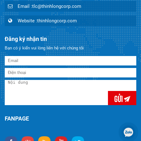
Email :tlc@thinhlongcorp.com
Website :thinhlongcorp.com
Đăng ký nhận tin
Bạn có ý kiến vui lòng liên hệ với chúng tôi
Gửi
FANPAGE