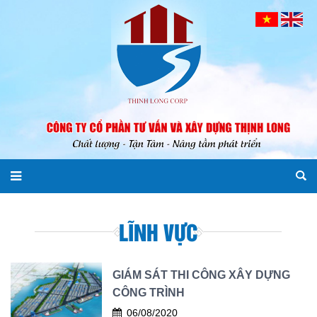
LĨNH VỰC
GIÁM SÁT THI CÔNG XÂY DỰNG
CÔNG TRÌNH
06/08/2020