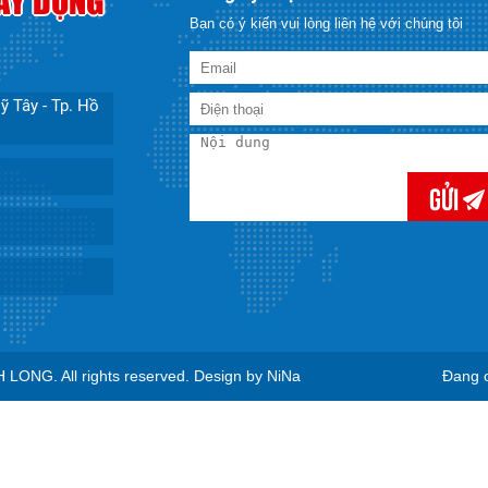
XÂY DỰNG
Bạn có ý kiến vui lòng liên hệ với chúng tôi
ỹ Tây - Tp. Hồ
Gửi
H LONG
. All rights reserved. Design by NiNa
Đang o