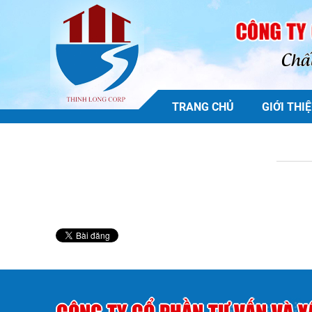
TRANG CHỦ
GIỚI THI